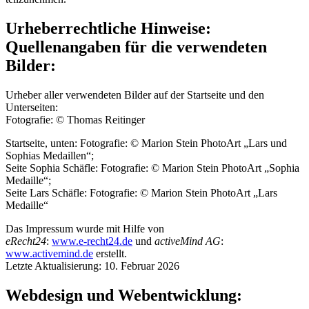
Urheberrechtliche Hinweise:
Quellenangaben für die verwendeten
Bilder:
Urheber aller verwendeten Bilder auf der Startseite und den
Unterseiten:
Fotografie: © Thomas Reitinger
Startseite, unten: Fotografie: © Marion Stein PhotoArt „Lars und
Sophias Medaillen“;
Seite Sophia Schäfle: Fotografie: © Marion Stein PhotoArt „Sophia
Medaille“;
Seite Lars Schäfle: Fotografie: © Marion Stein PhotoArt „Lars
Medaille“
Das Impressum wurde mit Hilfe von
eRecht24
:
www.e-recht24.de
und
activeMind AG
:
www.activemind.de
erstellt.
Letzte Aktualisierung: 10. Februar 2026
Webdesign und Webentwicklung: