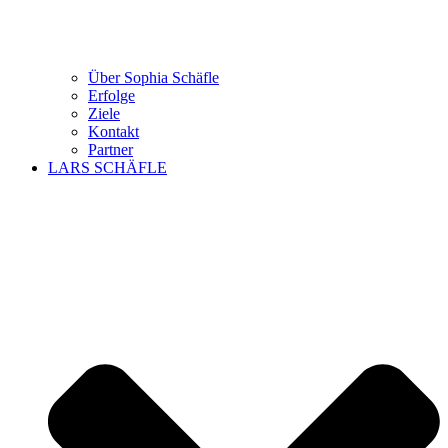
Über Sophia Schäfle
Erfolge
Ziele
Kontakt
Partner
LARS SCHÄFLE